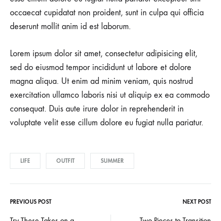
occaecat cupidatat non proident, sunt in culpa qui officia
deserunt mollit anim id est laborum.
Lorem ipsum dolor sit amet, consectetur adipisicing elit,
sed do eiusmod tempor incididunt ut labore et dolore
magna aliqua. Ut enim ad minim veniam, quis nostrud
exercitation ullamco laboris nisi ut aliquip ex ea commodo
consequat. Duis aute irure dolor in reprehenderit in
voluptate velit esse cillum dolore eu fugiat nulla pariatur.
LIFE
OUTFIT
SUMMER
PREVIOUS POST
NEXT POST
Post
Try These Takes on a
Two Pieces to Transition