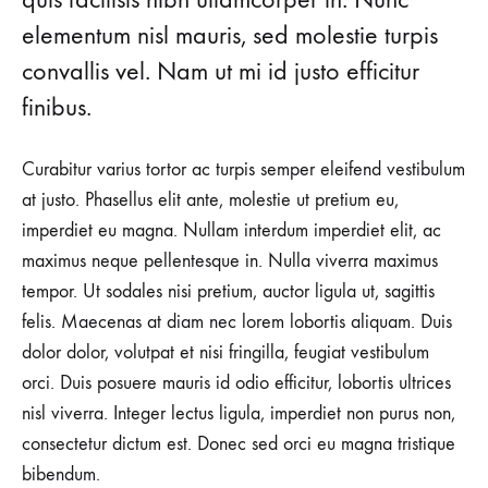
elementum nisl mauris, sed molestie turpis
convallis vel. Nam ut mi id justo efficitur
finibus.
Curabitur varius tortor ac turpis semper eleifend vestibulum
at justo. Phasellus elit ante, molestie ut pretium eu,
imperdiet eu magna. Nullam interdum imperdiet elit, ac
maximus neque pellentesque in. Nulla viverra maximus
tempor. Ut sodales nisi pretium, auctor ligula ut, sagittis
felis. Maecenas at diam nec lorem lobortis aliquam. Duis
dolor dolor, volutpat et nisi fringilla, feugiat vestibulum
orci. Duis posuere mauris id odio efficitur, lobortis ultrices
nisl viverra. Integer lectus ligula, imperdiet non purus non,
consectetur dictum est. Donec sed orci eu magna tristique
bibendum.