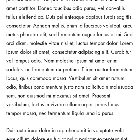
amet porttitor. Donec faucibus odio purus, vel convallis
tellus eleifend ac. Duis pellentesque dapibus turpis sagittis
consectetur. Aenean mollis, enim id faucibus volutpat, arcu
metus pharetra elit, sed fermentum augue lectus et mi. Sed
orci diam, molestie vitae nisl et, luctus tempor dolor. Lorem
ipsum dolor sit amet, consectetur adipiscing elit. Curabitur
vel tempus odio. Nam molestie ipsum sit amet enim
sodales, ac fermentum ex pretium. Etiam auctor fermentum
lacus, quis commodo massa. Vestibulum sit amet rutrum
odio, finibus condimentum justo nam sollicitudin malesuada
sem, non euismod mi maximus sit amet. Praesent
vestibulum, lectus in viverra ullamcorper, purus lacus
tempor massa, nec fermentum ligula urna id purus.
Duis aute irure dolor in reprehenderit in voluptate velit
esse cillum dolore eu fugiat nulla pariatur excepteur sint